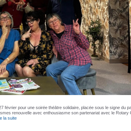
février pour une soirée théâtre solidaire, placée sous le signe du pa
lesmes renouvelle avec enthousiasme son partenariat avec le Rotary 
re la suite