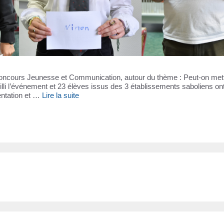
u concours Jeunesse et Communication, autour du thème : Peut-on met
lli l’événement et 23 élèves issus des 3 établissements saboliens on
entation et …
Lire la suite