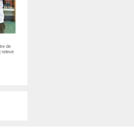
tre de
t relevé