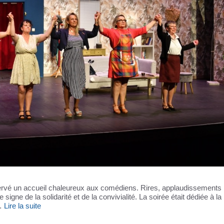
 réservé un accueil chaleureux aux comédiens. Rires, applaudissements 
igne de la solidarité et de la convivialité. La soirée était dédiée à la 
 …
Lire la suite