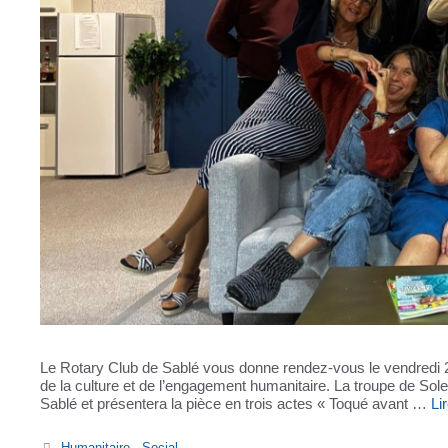
Le Rotary Club de Sablé vous donne rendez-vous le vendredi 27 
de la culture et de l’engagement humanitaire. La troupe de So
Sablé et présentera la pièce en trois actes « Toqué avant …
Li
Catégories
Humanitaire - Social