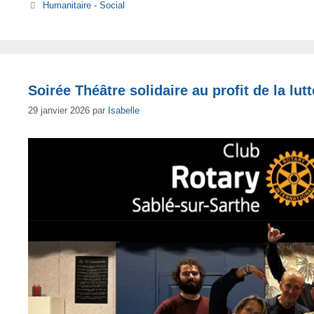
Catégories
Humanitaire - Social
Soirée Théâtre solidaire au profit de la lutt
29 janvier 2026
par
Isabelle