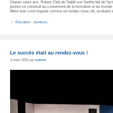
Depuis seize ans, Rotary Club de Sablé-sur-Sarthe fait de l’ac
jeunes se construit au croisement de la formation et du monde d
filière bois s’est imposé comme un rendez-vous clé, évoluant
Catégories
Éducation - Jeunesse
Le succès était au rendez-vous !
2 mars 2026
par
Isabelle