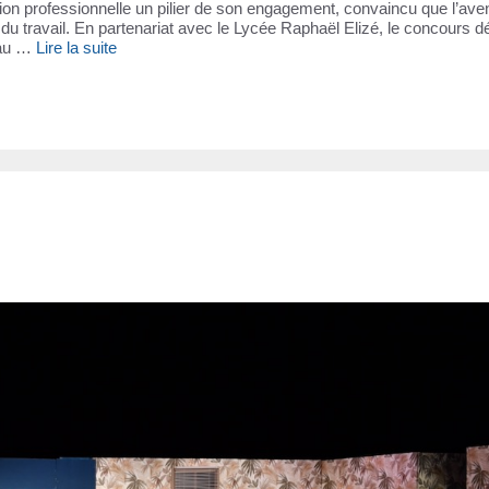
tion professionnelle un pilier de son engagement, convaincu que l’ave
u travail. En partenariat avec le Lycée Raphaël Elizé, le concours dé
 au …
Lire la suite